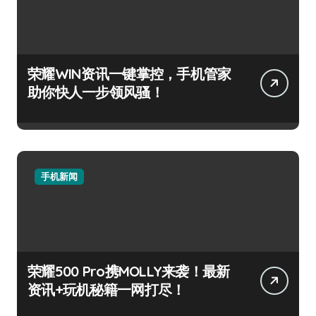
荣耀WIN资讯一键掌控，手机管家
助你快人一步领风骚！
手机新闻
荣耀500 Pro携MOLLY来袭！最新
资讯+玩机秘籍一网打尽！