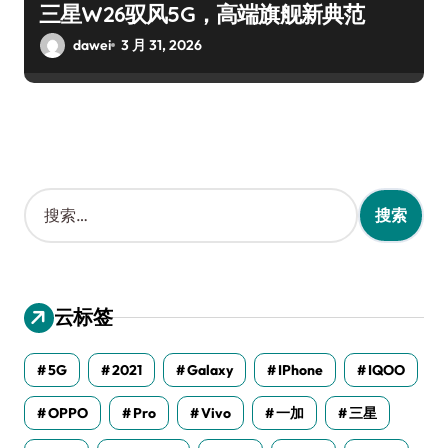
三星W26驭风5G，高端旗舰新典范
dawei
3 月 31, 2026
搜
索
：
云标签
5G
2021
Galaxy
IPhone
IQOO
OPPO
Pro
Vivo
一加
三星