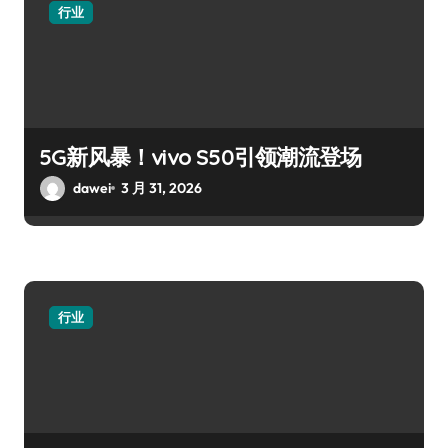
行业
5G新风暴！vivo S50引领潮流登场
dawei
3 月 31, 2026
行业