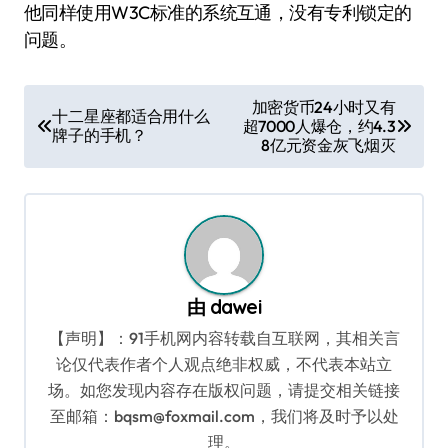
他同样使用W3C标准的系统互通，没有专利锁定的
问题。
文
加密货币24小时又有
十二星座都适合用什么
超7000人爆仓，约4.3
章
牌子的手机？
8亿元资金灰飞烟灭
导
航
由
dawei
【声明】：91手机网内容转载自互联网，其相关言
论仅代表作者个人观点绝非权威，不代表本站立
场。如您发现内容存在版权问题，请提交相关链接
至邮箱：bqsm@foxmail.com，我们将及时予以处
理。