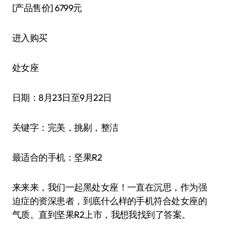
[产品售价]
6799元
进入购买
处女座
日期：8月23日至9月22日
关键字：完美，挑剔，整洁
最适合的手机：坚果R2
来来来，我们一起黑处女座！一直在沉思，作为强
迫症的资深患者，到底什么样的手机符合处女座的
气质。直到坚果R2上市，我想我找到了答案。