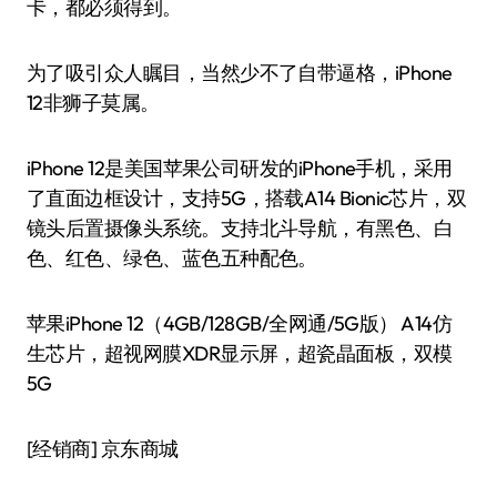
卡，都必须得到。
为了吸引众人瞩目，当然少不了自带逼格，iPhone
12非狮子莫属。
iPhone 12是美国苹果公司研发的iPhone手机，采用
了直面边框设计，支持5G，搭载A14 Bionic芯片，双
镜头后置摄像头系统。支持北斗导航，有黑色、白
色、红色、绿色、蓝色五种配色。
苹果iPhone 12（4GB/128GB/全网通/5G版） A14仿
生芯片，超视网膜XDR显示屏，超瓷晶面板，双模
5G
[经销商]
京东商城