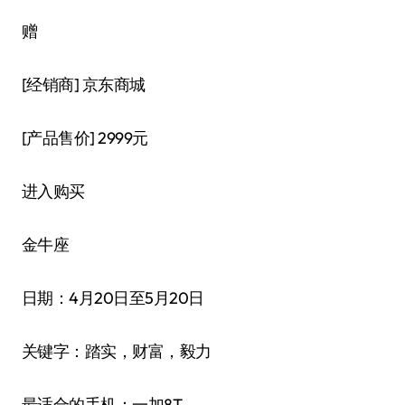
赠
[经销商]
京东商城
[产品售价]
2999元
进入购买
金牛座
日期：4月20日至5月20日
关键字：踏实，财富，毅力
最适合的手机：一加8T