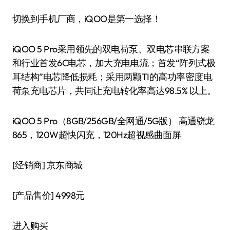
切换到手机厂商，iQOO是第一选择！
iQOO 5 Pro采用领先的双电荷泵、双电芯串联方案
和行业首发6C电芯，加大充电电流；首发“阵列式极
耳结构”电芯降低损耗；采用两颗TI的高功率密度电
荷泵充电芯片，共同让充电转化率高达98.5% 以上。
iQOO 5 Pro（8GB/256GB/全网通/5G版） 高通骁龙
865，120W超快闪充，120Hz超视感曲面屏
[经销商]
京东商城
[产品售价]
4998元
进入购买