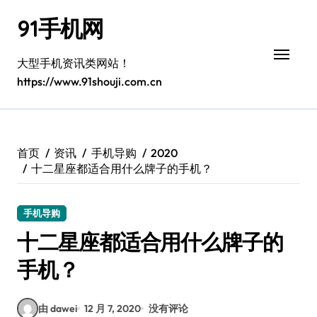
跳
91手机网
转
到
内
大型手机资讯类网站！
容
https://www.91shouji.com.cn
首页
资讯
手机导购
2020
十二星座都适合用什么牌子的手机？
手机导购
十二星座都适合用什么牌子的
手机？
由 dawei
12 月 7, 2020
没有评论