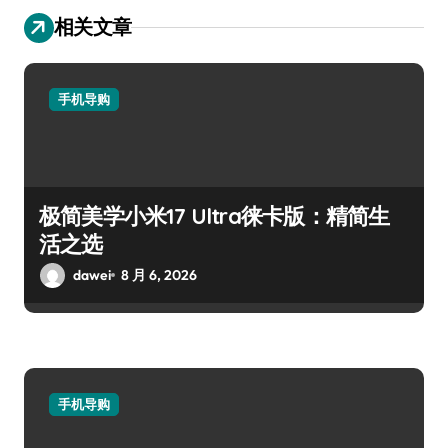
相关文章
手机导购
极简美学小米17 Ultra徕卡版：精简生
活之选
dawei
8 月 6, 2026
手机导购