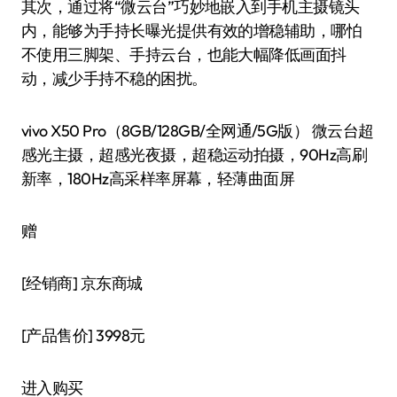
其次，通过将“微云台”巧妙地嵌入到手机主摄镜头
内，能够为手持长曝光提供有效的增稳辅助，哪怕
不使用三脚架、手持云台，也能大幅降低画面抖
动，减少手持不稳的困扰。
vivo X50 Pro（8GB/128GB/全网通/5G版） 微云台超
感光主摄，超感光夜摄，超稳运动拍摄，90Hz高刷
新率，180Hz高采样率屏幕，轻薄曲面屏
赠
[经销商]
京东商城
[产品售价]
3998元
进入购买