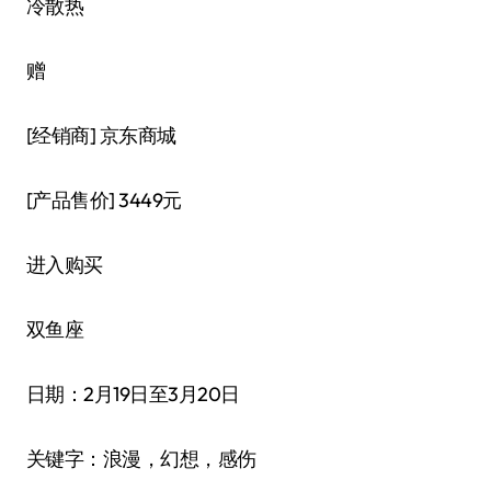
冷散热
赠
[经销商]
京东商城
[产品售价]
3449元
进入购买
双鱼座
日期：2月19日至3月20日
关键字：浪漫，幻想，感伤