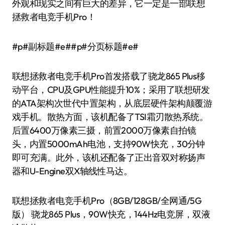
外观和现实之间有巨大的差异，它一定是一部联想
拯救者电竞手机Pro！
#p#副标题#e##p#分页标题#e#
联想拯救者电竞手机Pro首发搭载了骁龙865 Plus移
动平台，CPU及GPU性能提升10%；采用了联想研发
的ATA架构次世代中置架构，从底层硬件架构颠覆游
戏手机。散热方面，该机配备了TSI霜刃散热系统。
后置6400万像素三摄，前置2000万像素自拍镜
头，内置5000mAh电池，支持90W快充，30分钟
即可充满。此外，该机还配备了正出音双对称扬声
器和U-Engine双X轴线性马达。
联想拯救者电竞手机Pro（8GB/128GB/全网通/5G
版） 骁龙865 Plus，90W快充，144Hz电竞屏，双液