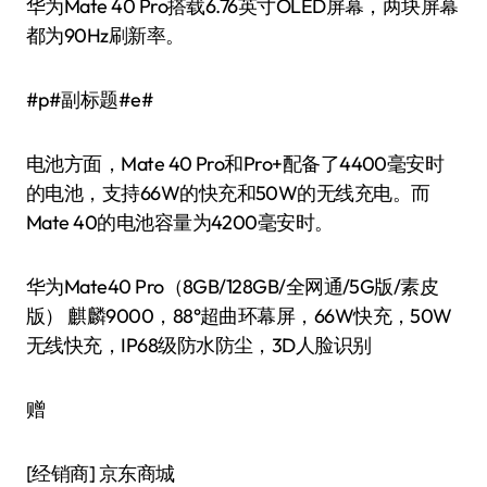
华为Mate 40 Pro搭载6.76英寸OLED屏幕，两块屏幕
都为90Hz刷新率。
#p#副标题#e#
电池方面，Mate 40 Pro和Pro+配备了4400毫安时
的电池，支持66W的快充和50W的无线充电。而
Mate 40的电池容量为4200毫安时。
华为Mate40 Pro（8GB/128GB/全网通/5G版/素皮
版） 麒麟9000，88°超曲环幕屏，66W快充，50W
无线快充，IP68级防水防尘，3D人脸识别
赠
[经销商]
京东商城