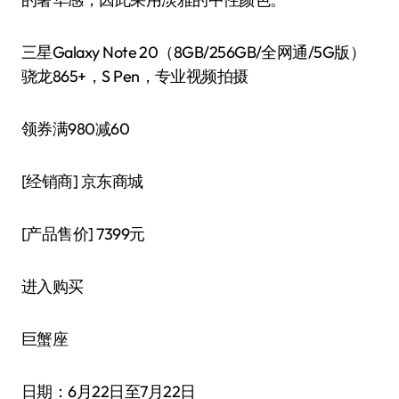
三星Galaxy Note 20（8GB/256GB/全网通/5G版）
骁龙865+，S Pen，专业视频拍摄
领券满980减60
[经销商]
京东商城
[产品售价]
7399元
进入购买
巨蟹座
日期：6月22日至7月22日