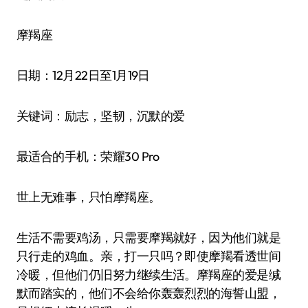
摩羯座
日期：12月22日至1月19日
关键词：励志，坚韧，沉默的爱
最适合的手机：荣耀30 Pro
世上无难事，只怕摩羯座。
生活不需要鸡汤，只需要摩羯就好，因为他们就是
只行走的鸡血。亲，打一只吗？即使摩羯看透世间
冷暖，但他们仍旧努力继续生活。摩羯座的爱是缄
默而踏实的，他们不会给你轰轰烈烈的海誓山盟，