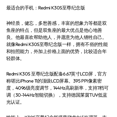
最适合的手机：Redmi K30S至尊纪念版
神经质，健忘，多愁善感，丰富的想象力等都是双
鱼座的特点，但是双鱼座的最大优点是他心地善
良。他最喜欢帮助他人，并愿意为他人牺牲自己。
就像Redmi K30S至尊纪念版一样，拥有不俗的性能
和拍照能力，外加上价格上面的优势，比较适合年
轻群体。
Redmi K30S 至尊纪念版配备6.67英寸LCD屏，官方
称堪比iPhone 11的顶级LCD屏幕。395 PPI像素密
度，4096级亮度调节，144Hz高刷新率，支持7档可
调（30-144Hz智能切换），支持德国莱茵TUV低蓝
光认证。