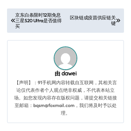
文
京东白条限时12期免息
区块链成疫苗供应链关
三星S20 Ultra是否值得
章
键
买
导
航
由
dawei
【声明】：91手机网内容转载自互联网，其相关言
论仅代表作者个人观点绝非权威，不代表本站立
场。如您发现内容存在版权问题，请提交相关链接
至邮箱：bqsm@foxmail.com，我们将及时予以处
理。