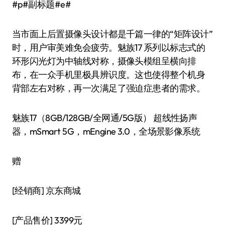
#p#副标题#e#
当市面上后置摄像头设计都是千篇一律的“矩阵设计”
时，用户审美难免会疲劳。魅族17 系列以标志式的
环形闪光灯为中轴线对称，摄像头模组呈横向排
布，在一众手机里极具辨识度。这也使得整个机身
背部左右对称，再一次满足了强迫症患者的需求。
魅族17（8GB/128GB/全网通/5G版） 超线性扬声
器，mSmart 5G，mEngine 3.0，全场景影像系统
赠
[经销商]
京东商城
[产品售价]
3399元