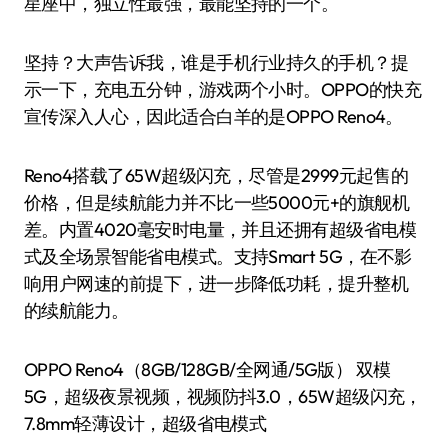
星座中，独立性最强，最能坚持的一个。
坚持？大声告诉我，谁是手机行业持久的手机？提
示一下，充电五分钟，游戏两个小时。OPPO的快充
宣传深入人心，因此适合白羊的是OPPO Reno4。
Reno4搭载了65W超级闪充，尽管是2999元起售的
价格，但是续航能力并不比一些5000元+的旗舰机
差。内置4020毫安时电量，并且还拥有超级省电模
式及全场景智能省电模式。支持Smart 5G，在不影
响用户网速的前提下，进一步降低功耗，提升整机
的续航能力。
OPPO Reno4（8GB/128GB/全网通/5G版） 双模
5G，超级夜景视频，视频防抖3.0，65W超级闪充，
7.8mm轻薄设计，超级省电模式