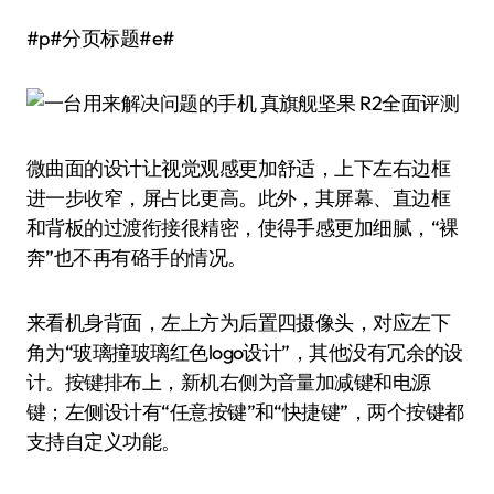
#p#分页标题#e#
微曲面的设计让视觉观感更加舒适，上下左右边框
进一步收窄，屏占比更高。此外，其屏幕、直边框
和背板的过渡衔接很精密，使得手感更加细腻，“裸
奔”也不再有硌手的情况。
来看机身背面，左上方为后置四摄像头，对应左下
角为“玻璃撞玻璃红色logo设计”，其他没有冗余的设
计。按键排布上，新机右侧为音量加减键和电源
键；左侧设计有“任意按键”和“快捷键”，两个按键都
支持自定义功能。