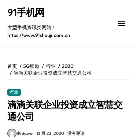
跳
91手机网
转
到
内
大型手机资讯类网站！
容
https://www.91shouji.com.cn
首页
5G频道
行业
2020
滴滴关联企业投资成立智慧交通公司
行业
滴滴关联企业投资成立智慧交
通公司
由 dawei
12 月 23, 2020
没有评论