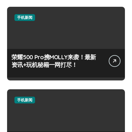
手机新闻
荣耀500 Pro携MOLLY来袭！最新
资讯+玩机秘籍一网打尽！
手机新闻