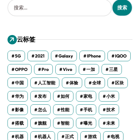
搜
索
：
云标签
5G
2021
Galaxy
IPhone
IQOO
OPPO
Pro
Vivo
一加
三星
中国
人工智能
体验
全球
区块
华为
发布
如何
家电
小米
影像
怎么
性能
手机
技术
搭载
旗舰
智能
曝光
未来
机器
机器人
正式
游戏
电视