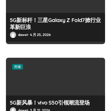
5G新标杆！三星Galaxy Z Fold7掀行业
革新巨浪
dawei
4 月 25, 2026
行业
5G新风暴！vivo S50引领潮流登场
dawei
3 月 31, 2026