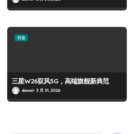
行业
三星W26驭风5G，高端旗舰新典范
dawei
3 月 31, 2026