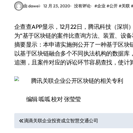
由 dawei
12 月 23, 2020
没有评论
#
企业
#
公开
#
关联
企查查APP显示，12月22日，腾讯科技（深圳）有限公司公开了申请的区块链相关专利，专利名
为“基于区块链的案件比查询方法、装置、设备和存储
摘要显示：本申请实施例公开了一种基于区块
以基于区块链融合多个不同执法机构的数据库
追溯，且案件对应的诉讼环节容易查找，使计
编辑 呱呱 校对 张莹莹
文
滴滴关联企业投资成立智慧交通公司
章