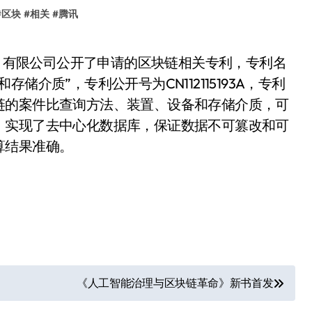
#
区块
#
相关
#
腾讯
介质”，专利公开号为CN112115193A，专利
链的案件比查询方法、装置、设备和存储介质，可
，实现了去中心化数据库，保证数据不可篡改和可
算结果准确。
《人工智能治理与区块链革命》新书首发