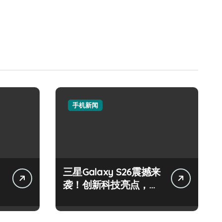
手机新闻
三星Galaxy S26震撼来
袭！创新科技亮点，一
键尽享未来！