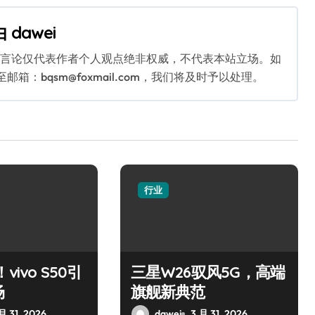
由
dawei
关言论仅代表作者个人观点绝非权威，不代表本站立场。如
：bqsm@foxmail.com，我们将及时予以处理。
行业
vivo S50引
三星W26驭风5G，高端
场
旗舰新典范
月 31, 2026
dawei
3 月 31, 2026