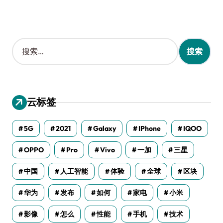
搜
索
：
云标签
5G
2021
Galaxy
IPhone
IQOO
OPPO
Pro
Vivo
一加
三星
中国
人工智能
体验
全球
区块
华为
发布
如何
家电
小米
影像
怎么
性能
手机
技术