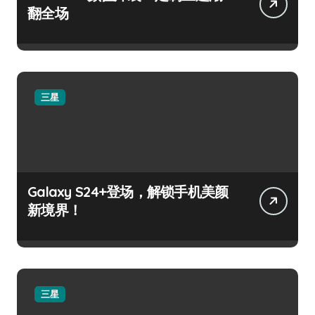
翻全场
三星
Galaxy S24+登场，解锁手机美颜
新境界！
三星