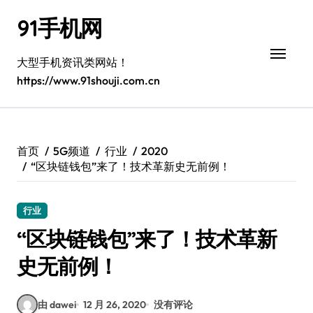
跳
91手机网
转
到
内
大型手机资讯类网站！
容
https://www.91shouji.com.cn
首页
5G频道
行业
2020
“区块链钱包”来了！技术革新史无前例！
行业
“区块链钱包”来了！技术革新
史无前例！
由 dawei
12 月 26, 2020
没有评论