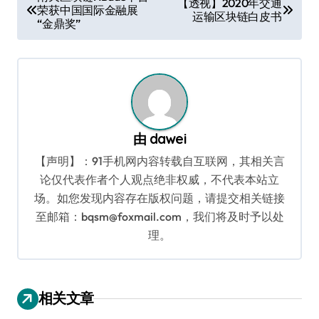
【透视】2020年交通
荣获中国国际金融展
章
运输区块链白皮书
“金鼎奖”
导
航
由
dawei
【声明】：91手机网内容转载自互联网，其相关言
论仅代表作者个人观点绝非权威，不代表本站立
场。如您发现内容存在版权问题，请提交相关链接
至邮箱：bqsm@foxmail.com，我们将及时予以处
理。
相关文章