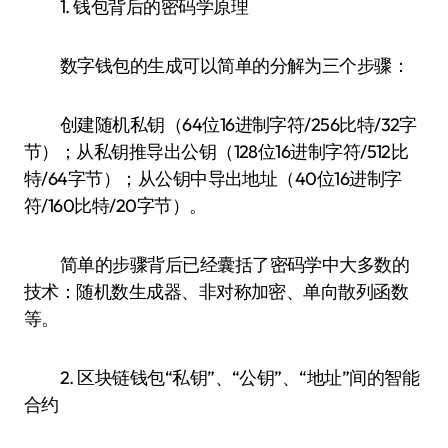
1. 钱包背后的密码学原理
数字钱包的生成可以简单的分解为三个步骤：
创建随机私钥（64位16进制字符/256比特/32字
节）；从私钥推导出公钥（128位16进制字符/512比
特/64字节）；从公钥中导出地址（40位16进制字
符/160比特/20字节）。
简单的步骤背后已经囊括了密码学中大多数的
技术：随机数生成器、非对称加密、单向散列函数
等。
2. 区块链钱包“私钥”、“公钥”、“地址”间的智能
合约