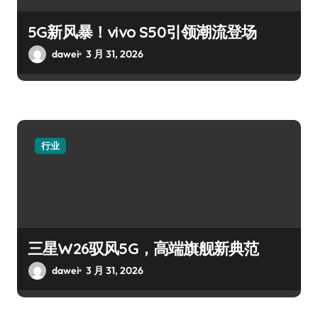
5G新风暴！vivo S50引领潮流登场
dawei
3 月 31, 2026
行业
三星W26驭风5G，高端旗舰新典范
dawei
3 月 31, 2026