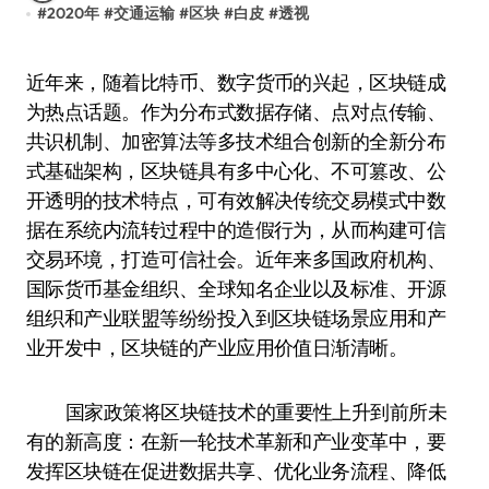
#
2020年
#
交通运输
#
区块
#
白皮
#
透视
近年来，随着比特币、数字货币的兴起，区块链成
为热点话题。作为分布式数据存储、点对点传输、
共识机制、加密算法等多技术组合创新的全新分布
式基础架构，区块链具有多中心化、不可篡改、公
开透明的技术特点，可有效解决传统交易模式中数
据在系统内流转过程中的造假行为，从而构建可信
交易环境，打造可信社会。近年来多国政府机构、
国际货币基金组织、全球知名企业以及标准、开源
组织和产业联盟等纷纷投入到区块链场景应用和产
业开发中，区块链的产业应用价值日渐清晰。
国家政策将区块链技术的重要性上升到前所未
有的新高度：在新一轮技术革新和产业变革中，要
发挥区块链在促进数据共享、优化业务流程、降低