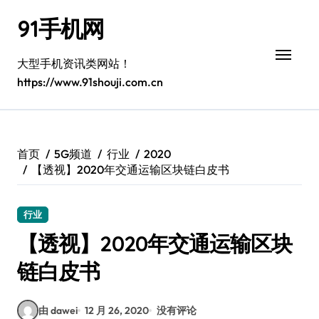
跳
91手机网
转
到
内
大型手机资讯类网站！
容
https://www.91shouji.com.cn
首页
5G频道
行业
2020
【透视】2020年交通运输区块链白皮书
行业
【透视】2020年交通运输区块
链白皮书
由 dawei
12 月 26, 2020
没有评论