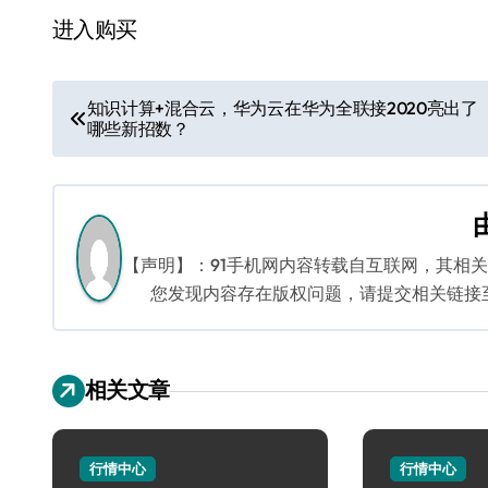
进入购买
文
知识计算+混合云，华为云在华为全联接2020亮出了
哪些新招数？
章
导
航
【声明】：91手机网内容转载自互联网，其相
您发现内容存在版权问题，请提交相关链接至邮箱
相关文章
行情中心
行情中心