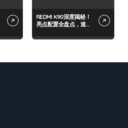
REDMI K90深度揭秘！
亮点配置全盘点，速来
围观！