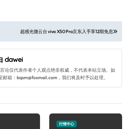
超感光微云台 vivo X50 Pro京东入手享12期免息
由
dawei
关言论仅代表作者个人观点绝非权威，不代表本站立场。如
：bqsm@foxmail.com，我们将及时予以处理。
行情中心