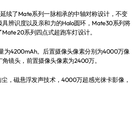
上延续了Mate系列一脉相承的中轴对称设计，不变
辨识度以及亲和力的Halo圆环，Mate30系列将
ate 20系列四点式超跑车灯设计。
容量为4200mAh。后置摄像头像素分别为4000万像
超广角镜头，前置摄像头像素为2400万。
53防水防尘，磁悬浮发声技术，4000万超感光徕卡影像，