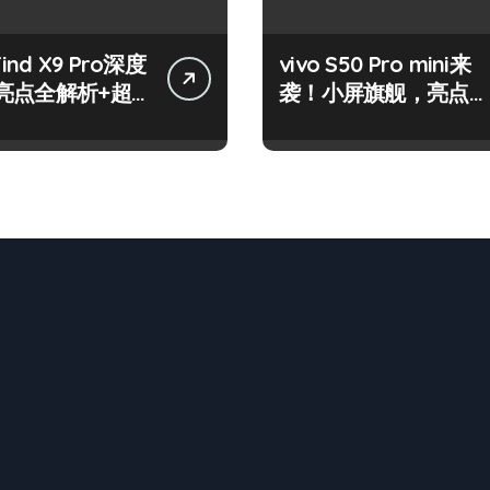
Find X9 Pro深度
vivo S50 Pro mini来
亮点全解析+超
袭！小屏旗舰，亮点速
巧大放送！
览不容错过！