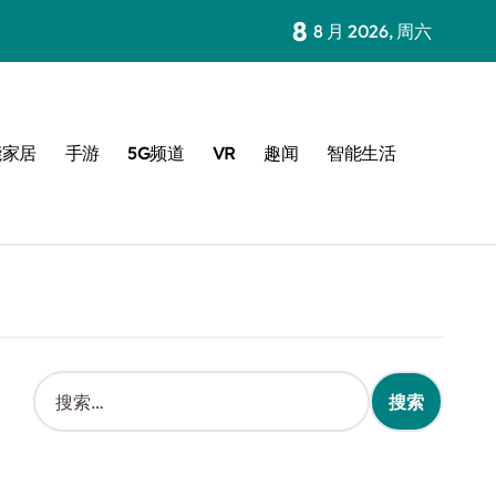
8
8 月 2026, 周六
能家居
手游
5G频道
VR
趣闻
智能生活
搜
索
：