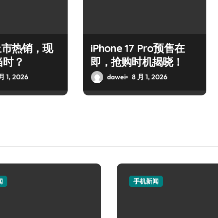
上市热销，现
iPhone 17 Pro预售在
当时？
即，抢购时机揭晓！
月 1, 2026
dawei
8 月 1, 2026
闻
手机新闻