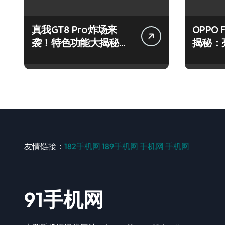
真我GT8 Pro炸场来
OPPO 
袭！特色功能大揭秘，
揭秘：
速来围观！
实用技
友情链接：
182手机网
189手机网
手机网
手机网
91手机网