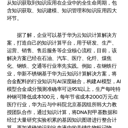
从知识获取到知识应用在企业中的全生命周期，包
含知识获取、知识建模、知识管理和知识应用四大
环节。
据了解，企业可以基于华为云知识计算解决方
案，打造自己的知识计算平台，用于研发、生产、
运营、销售、售后服务等企业核心流程，目前，该
解决方案已经在石油、汽车、医疗、化纤、煤焦
化、钢铁、交通等行业率先实践。例如，在钢铁行
业，华新不锈钢基于华为云知识计算解决方案，将
合金配料的行业知识与AI深度融合，构建AI模型，AI
模型合金成分预测准确率可达95%以上，生产每吨特
种钢可降低成本100元，每年节省成本2000万元;在
医疗行业，华为云与中科院北京基因组所韩大力教
授团队合作，通过知识计算，将DNA羟甲基数据和
经过大量研究实验积累的基因知识图谱进行整合计
算，更加准确地识别出血液中的关键生物标记物，