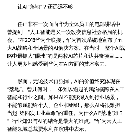
让AI“落地”？还远远不够
任正非在一次面向华为全体员工的电邮讲话中
曾提到：“人工智能是又一次改变信息社会格局的机
会。”在2018华为全联接，华为首次系统地宣布了五
大AI战略和全场景的AI解决方案。在当时，整个AI战
略中最抓人“眼球”的是两枚AI芯片和达芬奇项目……
让人更多地感受到华为在AI方面的技术实力。
然而，无论技术再强悍，AI的价值终究体现在
“落地”。曾几何时，一条难以逾越的鸿沟横跨在人工
智能和行业之间。如果AI不能够深入到行业场景，
不能够赋能给个人、企业和组织，那么AI将很难担
当起“第四次工业革命”的重任。为什么AI“落地”难？
“ 行业知识与AI的结合是最大的难点。”华为云人工
智能领域总裁贾永利在演讲中表示。