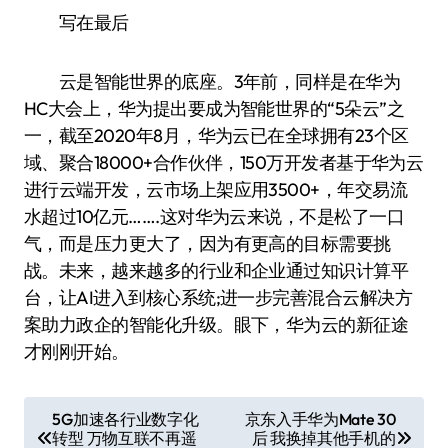
写在最后
云是智能世界的底座。3年前，同样是在华为
HC大会上，华为提出要成为智能世界的“5朵云”之
一，截至2020年8月，华为云已在全球拥有23个区
域、聚合18000+合作伙伴，150万开发者基于华为云
进行云端开发，云市场上架应用3500+，年交易流
水超过10亿元…….这对华为云来说，不是松了一口
气，而是压力更大了，因为有更高的目标需要挑
战。未来，越来越多的行业和企业通过知识计算平
台，让AI进入到核心系统;进一步完善混合云解决方
案助力政企的智能化升级。眼下，华为云的新征途
才刚刚开始。
文
5G加速各行业数字化
京东入手华为Mate 30
转型 万物互联不再遥
后 我换掉其他手机的
章