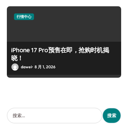
行情中心
iPhone 17 Pro预售在即，抢购时机揭
晓！
dawei
8 月 1, 2026
搜
索
：