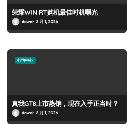
荣耀WIN RT购机最佳时机曝光
dawei
8 月 1, 2026
行情中心
真我GT8上市热销，现在入手正当时？
dawei
8 月 1, 2026