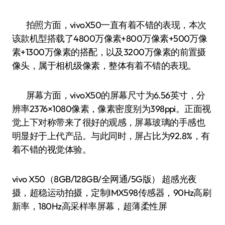
拍照方面，vivoX50一直有着不错的表现，本次
该款机型搭载了4800万像素+800万像素+500万像
素+1300万像素的搭配，以及3200万像素的前置摄
像头，属于相机级像素，整体有着不错的表现。
屏幕方面，vivoX50的屏幕尺寸为6.56英寸，分
辨率2376×1080像素，像素密度别为398ppi。正面视
觉上下对称带来了很好的观感，屏幕玻璃的手感也
明显好于上代产品。与此同时，屏占比为92.8%，有
着不错的视觉体验。
vivo X50（8GB/128GB/全网通/5G版） 超感光夜
摄，超稳运动拍摄，定制IMX598传感器，90Hz高刷
新率，180Hz高采样率屏幕，超薄柔性屏