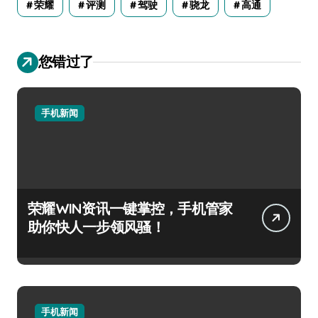
荣耀
评测
驾驶
骁龙
高通
您错过了
手机新闻
荣耀WIN资讯一键掌控，手机管家
助你快人一步领风骚！
手机新闻