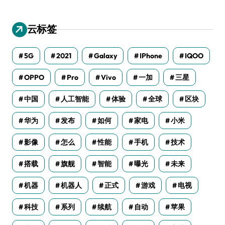
云标签
5G
2021
Galaxy
IPhone
IQOO
OPPO
Pro
Vivo
一加
三星
中国
人工智能
体验
全球
区块
华为
发布
如何
家电
小米
影像
怎么
性能
手机
技术
搭载
旗舰
智能
曝光
未来
机器
机器人
正式
游戏
电视
科技
系列
续航
自动
苹果