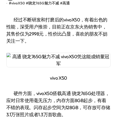
#
vivoX50
#
骁龙765G魅力不减
#
高通
经过不断研发和打磨后的vivoX50，有着出色的
性能，深受用户推崇，目前正在京东火热销售中，
其售价仅为2998元，性价比凸显，喜欢的朋友不妨
关注一下。
vivo X50
硬件方面，vivoX50搭载高通 骁龙765G处理器，
应对日常使用毫无压力，内存方面8GB起步，有着
不错的表现。闪存起步空间为128GB，可存放可存储
3.1万张照片或者1.3万首歌曲。