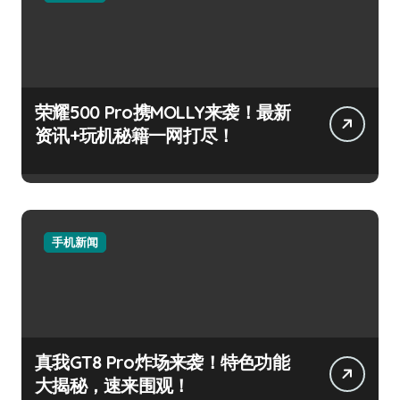
荣耀500 Pro携MOLLY来袭！最新
资讯+玩机秘籍一网打尽！
手机新闻
真我GT8 Pro炸场来袭！特色功能
大揭秘，速来围观！