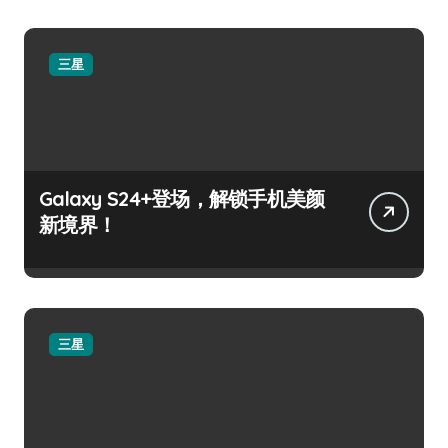
三星
Galaxy S24+登场，解锁手机美颜
新境界！
三星