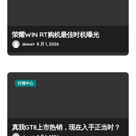
荣耀WIN RT购机最佳时机曝光
dawei
8 月 1, 2026
行情中心
真我GT8上市热销，现在入手正当时？