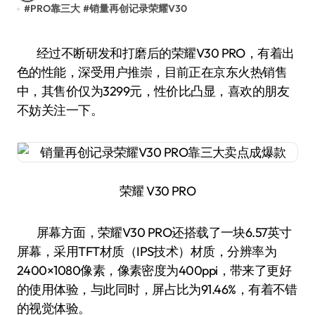
#
PRO靠三大
#
销量再创记录荣耀V30
经过不断研发和打磨后的荣耀V30 PRO，有着出
色的性能，深受用户推崇，目前正在京东火热销售
中，其售价仅为3299元，性价比凸显，喜欢的朋友
不妨关注一下。
荣耀 V30 PRO
屏幕方面，荣耀V30 PRO还搭载了一块6.57英寸
屏幕，采用TFT材质（IPS技术）材质，分辨率为
2400×1080像素，像素密度为400ppi，带来了更好
的使用体验，与此同时，屏占比为91.46%，有着不错
的视觉体验。