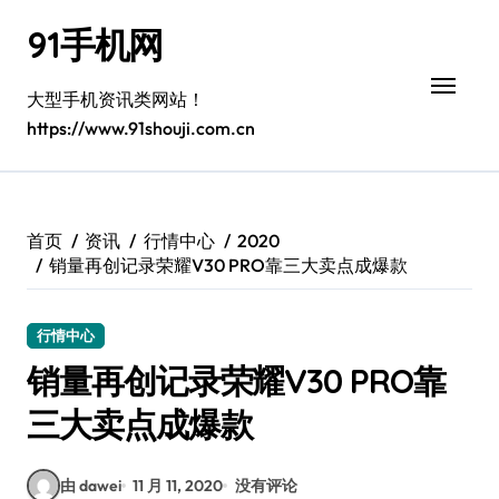
跳
91手机网
转
到
内
大型手机资讯类网站！
容
https://www.91shouji.com.cn
首页
资讯
行情中心
2020
销量再创记录荣耀V30 PRO靠三大卖点成爆款
行情中心
销量再创记录荣耀V30 PRO靠
三大卖点成爆款
由 dawei
11 月 11, 2020
没有评论