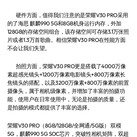
硬件方面，值得我们注意的是荣耀V30 PRO采用
的了海思 麒麟990 5G和8GB机身运行内存，外加
128GB的存储空间组合，该存储空间可存储3.1万张照
片或者1.3万首歌曲。相信荣耀V30 PRO在性能方面
不会让我们失望。
拍照方面，荣耀V30 PRO更是搭载了4000万像
素超感光镜头+1200万像素电影镜头+800万像素长
焦镜头的搭配，以及3200万像素+800万像素的前置
摄像头，属于相机级像素，并增加了丰富的拍摄功
能，使用户在日常使用中，无论是拍摄的质量，还
是拍摄的模式都提供了丰富的选择。
荣耀V30 PRO（8GB/128GB/全网通/5G版） 双模
5G，麒麟990 5G SOC芯片，突破性相机矩阵，双超