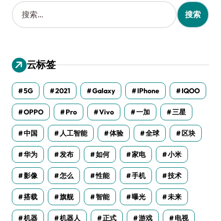
搜
索
：
云标签
5G
2021
Galaxy
IPhone
IQOO
OPPO
Pro
Vivo
一加
三星
中国
人工智能
体验
全球
区块
华为
发布
如何
家电
小米
影像
怎么
性能
手机
技术
搭载
旗舰
智能
曝光
未来
机器
机器人
正式
游戏
电视