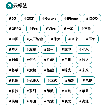
云标签
5G
2021
Galaxy
IPhone
IQOO
OPPO
Pro
Vivo
一加
三星
中国
人工智能
体验
全球
区块
华为
发布
如何
家电
小米
影像
怎么
性能
手机
技术
搭载
旗舰
智能
曝光
未来
机器
机器人
正式
游戏
电视
科技
系列
续航
自动
苹果
荣耀
评测
驾驶
骁龙
高通