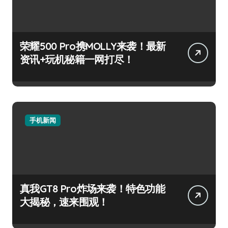
荣耀500 Pro携MOLLY来袭！最新
资讯+玩机秘籍一网打尽！
手机新闻
真我GT8 Pro炸场来袭！特色功能
大揭秘，速来围观！