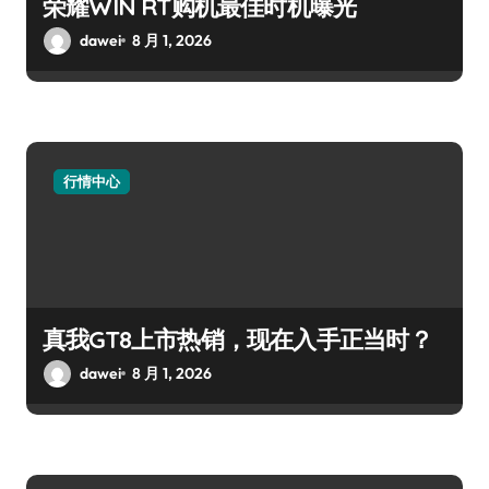
荣耀WIN RT购机最佳时机曝光
dawei
8 月 1, 2026
行情中心
真我GT8上市热销，现在入手正当时？
dawei
8 月 1, 2026