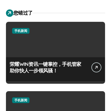
您错过了
手机新闻
荣耀WIN资讯一键掌控，手机管家
助你快人一步领风骚！
手机新闻