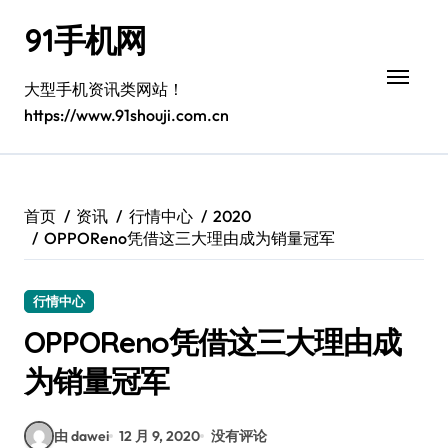
跳
91手机网
转
到
内
大型手机资讯类网站！
容
https://www.91shouji.com.cn
首页
资讯
行情中心
2020
OPPOReno凭借这三大理由成为销量冠军
行情中心
OPPOReno凭借这三大理由成
为销量冠军
由 dawei
12 月 9, 2020
没有评论