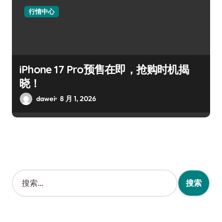
行情中心
iPhone 17 Pro预售在即，抢购时机揭
晓！
dawei
8 月 1, 2026
搜
索
：