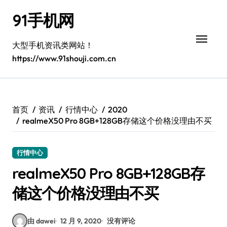
跳
91手机网
转
到
内
大型手机资讯类网站！
容
https://www.91shouji.com.cn
首页
资讯
行情中心
2020
realmeX50 Pro 8GB+128GB存储这个价格没理由不买
行情中心
realmeX50 Pro 8GB+128GB存
储这个价格没理由不买
由 dawei
12 月 9, 2020
没有评论