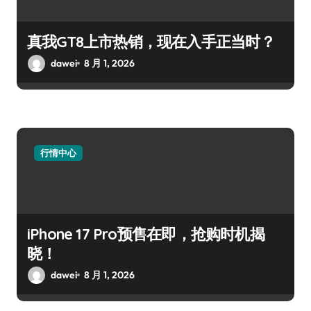
真我GT8上市热销，现在入手正当时？
dawei
8 月 1, 2026
行情中心
iPhone 17 Pro预售在即，抢购时机揭
晓！
dawei
8 月 1, 2026