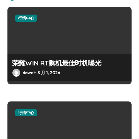
行情中心
荣耀WIN RT购机最佳时机曝光
dawei
8 月 1, 2026
行情中心