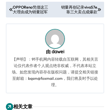
文
OPPOReno凭借这三
销量再创记录vivoS7e
大理由成为销量冠军
靠三大卖点成爆款
章
导
航
由
dawei
【声明】：91手机网内容转载自互联网，其相关言
论仅代表作者个人观点绝非权威，不代表本站立
场。如您发现内容存在版权问题，请提交相关链接
至邮箱：bqsm@foxmail.com，我们将及时予以处
理。
相关文章