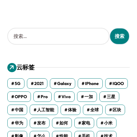
搜
索
：
云标签
5G
2021
Galaxy
IPhone
IQOO
OPPO
Pro
Vivo
一加
三星
中国
人工智能
体验
全球
区块
华为
发布
如何
家电
小米
影像
怎么
性能
手机
技术