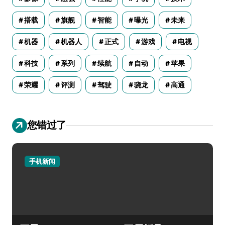
搭载
旗舰
智能
曝光
未来
机器
机器人
正式
游戏
电视
科技
系列
续航
自动
苹果
荣耀
评测
驾驶
骁龙
高通
您错过了
手机新闻