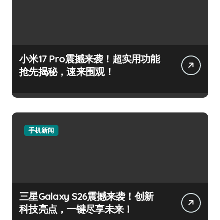
小米17 Pro震撼来袭！超实用功能
抢先揭秘，速来围观！
手机新闻
三星Galaxy S26震撼来袭！创新
科技亮点，一键尽享未来！