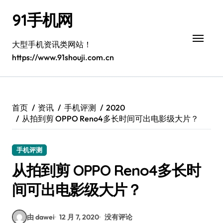
跳
91手机网
转
到
内
大型手机资讯类网站！
容
https://www.91shouji.com.cn
首页
资讯
手机评测
2020
从拍到剪 OPPO Reno4多长时间可出电影级大片？
手机评测
从拍到剪 OPPO Reno4多长时
间可出电影级大片？
由 dawei
12 月 7, 2020
没有评论