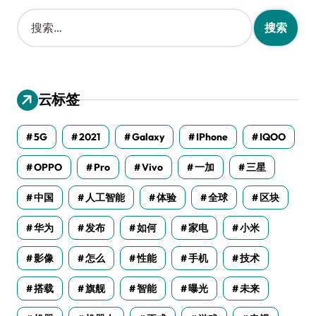
搜
索
：
云标签
5G
2021
Galaxy
IPhone
IQOO
OPPO
Pro
Vivo
一加
三星
中国
人工智能
体验
全球
区块
华为
发布
如何
家电
小米
影像
怎么
性能
手机
技术
搭载
旗舰
智能
曝光
未来