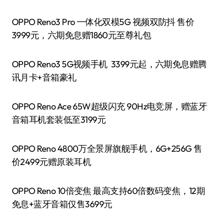
OPPO Reno3 Pro 一体化双模5G 视频双防抖 售价
3999元，六期免息赠1860元至尊礼包
OPPO Reno3 5G视频手机 3399元起，六期免息赠腾
讯月卡+音箱豪礼
OPPO Reno Ace 65W超级闪充 90Hz电竞屏，赠蓝牙
音箱耳机套装低至3199元
OPPO Reno 4800万全景屏旗舰手机，6G+256G 售
价2499元赠原装耳机
OPPO Reno 10倍变焦 最高支持60倍数码变焦，12期
免息+蓝牙音箱仅售3699元