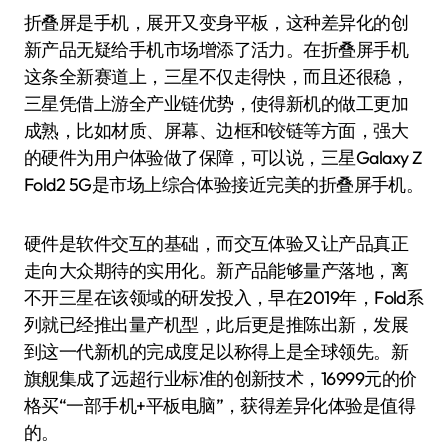
折叠屏是手机，展开又变身平板，这种差异化的创
新产品无疑给手机市场增添了活力。在折叠屏手机
这条全新赛道上，三星不仅走得快，而且还很稳，
三星凭借上游全产业链优势，使得新机的做工更加
成熟，比如材质、屏幕、边框和铰链等方面，强大
的硬件为用户体验做了保障，可以说，三星Galaxy Z
Fold2 5G是市场上综合体验接近完美的折叠屏手机。
硬件是软件交互的基础，而交互体验又让产品真正
走向大众期待的实用化。新产品能够量产落地，离
不开三星在该领域的研发投入，早在2019年，Fold系
列就已经推出量产机型，此后更是推陈出新，发展
到这一代新机的完成度足以称得上是全球领先。新
旗舰集成了远超行业标准的创新技术，16999元的价
格买“一部手机+平板电脑”，获得差异化体验是值得
的。