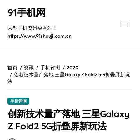
跳
91手机网
转
到
内
大型手机资讯类网站！
容
https://www.91shouji.com.cn
首页
资讯
手机评测
2020
创新技术量产落地 三星Galaxy Z Fold2 5G折叠屏新玩
法
手机评测
创新技术量产落地 三星Galaxy
Z Fold2 5G折叠屏新玩法