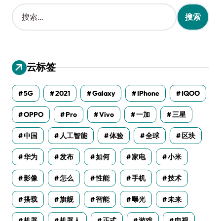
搜
索
：
云标签
5G
2021
Galaxy
IPhone
IQOO
OPPO
Pro
Vivo
一加
三星
中国
人工智能
体验
全球
区块
华为
发布
如何
家电
小米
影像
怎么
性能
手机
技术
搭载
旗舰
智能
曝光
未来
机器
机器人
正式
游戏
电视