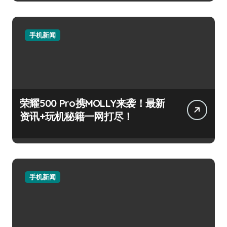
手机新闻
荣耀500 Pro携MOLLY来袭！最新
资讯+玩机秘籍一网打尽！
手机新闻