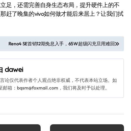
行业立足，还需完善自身生态布局，提升硬件上的不
，那赶了晚集的vivo如何做才能后来居上？让我们拭
Reno4 SE首销12期免息入手，65W超级闪充旦用难回
由
dawei
关言论仅代表作者个人观点绝非权威，不代表本站立场。如
：bqsm@foxmail.com，我们将及时予以处理。