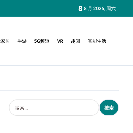
8
8 月 2026, 周六
能家居
手游
5G频道
VR
趣闻
智能生活
搜
索
：