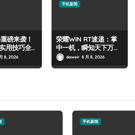
手机新闻
ro重磅来袭！
荣耀WIN RT速递：掌
+实用技巧全
中一机，瞬知天下万象
新！
月 8, 2026
dawei
8 月 8, 2026
闻
手机新闻