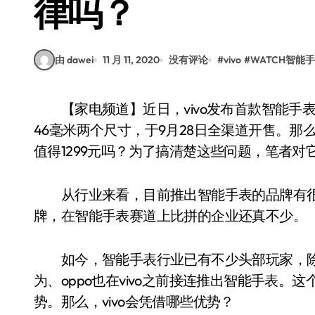
律吗？
由 dawei
11 月 11, 2020
没有评论
#
vivo
#
WATCH智能
【家电频道】近日，vivo发布首款智能手表vivo WATCH，产品售价1299元，分为42毫米与
46毫米两个尺寸，于9月28日全渠道开售。
值得1299元吗？为了搞清楚这些问题，笔者
从行业来看，目前推出智能手表的品牌有很多
牌，在智能手表赛道上比拼的企业还真不少。
如今，智能手表行业已有不少头部玩家，除
为、oppo也在vivo之前接连推出智能手表。
势。那么，vivo会凭借哪些优势？