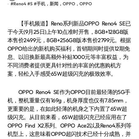
#
Reno4
#
S
#
手机，新闻，OPPO，OPPO
【手机频道】Reno系列新品OPPO Reno4 SE已
于今天(9月25日)上午10点准时开售，8GB+128GB版
本售价2499元，8GB+256GB版本售价2799元。根据
OPPO给出的新机购买福利，首销期间时提供12期免
息、以旧换新最高额外补贴1000元等丰富权益，为
不同消费者提供更具针对性的丰富的优惠购机方
案，轻松入手感受65W超级闪充的极致效率。
OPPO Reno4 SE作为OPPO目前最轻薄的5G手
机，整机重量仅有169g，机身厚度也仅有7.85mm，
更重要的是，在如此轻薄的机身之下内置了65W超
级闪充。从目前来看，65W超级闪充已经应用在了
OPPO Find X2系列、OPPO Ace2以及Reno4系列等
机型上，这意味着OPPO超闪技术已经十分成熟，并