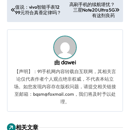
文
高刷手机的续航堪忧？
值说：vivo智能手表12
三星Note20 Ultra 5G
章
99元符合真香定律吗？
有这剂良药
导
航
由
dawei
【声明】：91手机网内容转载自互联网，其相关言
论仅代表作者个人观点绝非权威，不代表本站立
场。如您发现内容存在版权问题，请提交相关链接
至邮箱：bqsm@foxmail.com，我们将及时予以处
理。
相关文章