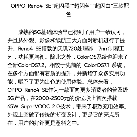
OPPO Reno4 SE“超闪黑”“超闪蓝”“超闪白”三款配
色
成熟的5G基础体验早已得到了用户一致认可，
并且从外观、影像和续航三大方面对新机进行了提
升。Reno4 SE搭载的天玑720处理器，7nm制程工
艺，功耗更均衡。除此之外，ColorOS系统也迎来了
全新ColorOS7.2。相较于先前的 ColorOS7.1 系统，
在多个方面都有着质的提升，并新增了众多实用功
能，赋予了更为出色的使用体验。总体来看，
OPPO Reno4 SE作为一款面向更多消费者的普及级
5G产品，在2000-2500元的价位段上首次搭载
65W SuperVOOC 2.0技术，带来了极致充电效率。
外观上突破了传统的渐变设计，更是它的亮点所
在，用户的好评更是意料之中。