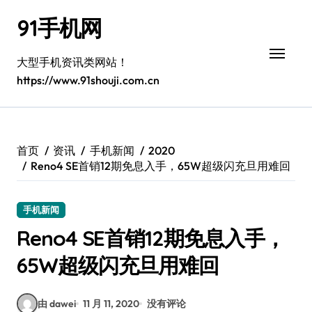
跳
91手机网
转
到
内
大型手机资讯类网站！
容
https://www.91shouji.com.cn
首页
资讯
手机新闻
2020
Reno4 SE首销12期免息入手，65W超级闪充旦用难回
手机新闻
Reno4 SE首销12期免息入手，
65W超级闪充旦用难回
由 dawei
11 月 11, 2020
没有评论