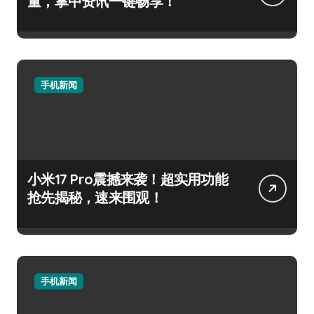
量，掌中资讯一键畅享！
手机新闻
小米17 Pro震撼来袭！超实用功能
抢先揭秘，速来围观！
手机新闻