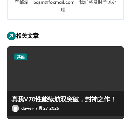
至邮箱：bqsm@foxmail.com，我们将及时予以处
理。
相关文章
其他
真我V70性能续航双突破，封神之作！
dawei
7 月 27, 2026