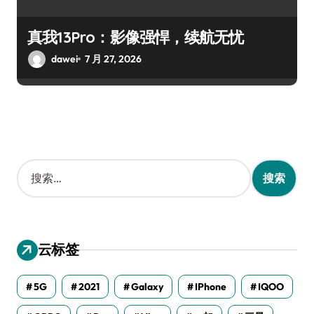
真我13Pro：影像强悍，续航无忧
dawei
7 月 27, 2026
搜
索
：
云标签
5G
2021
Galaxy
IPhone
IQOO