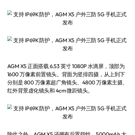
AGM X5 正面搭载 6.53 英寸 1080P 水滴屏，顶部为
1600 万像素前置镜头。背面为竖排四摄，从上到下
分别是 800 万像素超广角镜头、4800 万像素主摄、
红外背景虚化镜头和 4cm 微距镜头。
除此之外，AGM X5 还拥有后置指纹、5000mAh 大