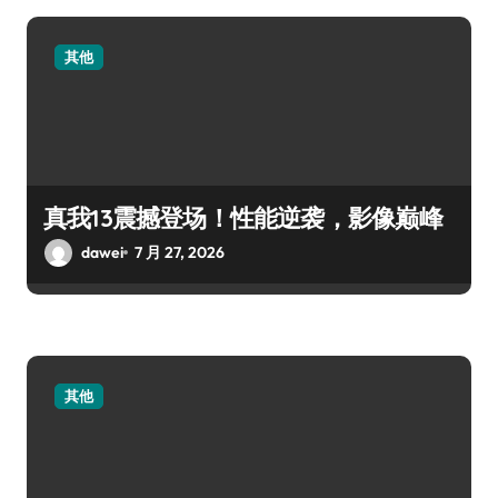
其他
真我13震撼登场！性能逆袭，影像巅峰
dawei
7 月 27, 2026
其他