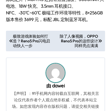
电池、18W 快充、3.5mm 耳机接口、
NFC、-30℃~60℃ 极端工作环境等特性，8+256GB
版本售价 3699 元，标配 JBL 定制蓝牙耳机。
文
极致游戏体验如何打
除了人像视频，OPPO
造？Reno5 Pro闪电启
Reno5 Pro的这些设计
章
动快人一步
同样亮点满满
导
航
由
dawei
【声明】：91手机网内容转载自互联网，其相关言
论仅代表作者个人观点绝非权威，不代表本站立
场。如您发现内容存在版权问题，请提交相关链接