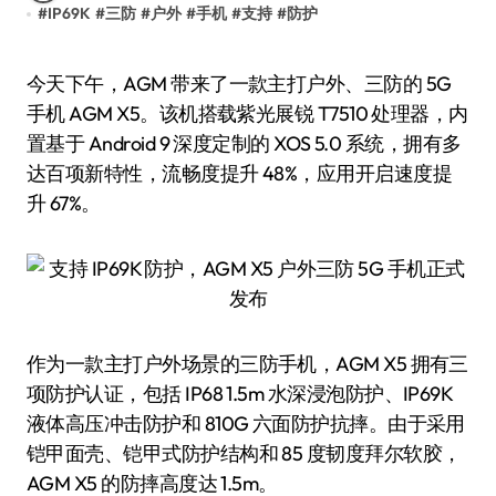
#
IP69K
#
三防
#
户外
#
手机
#
支持
#
防护
今天下午，AGM 带来了一款主打户外、三防的 5G
手机 AGM X5。该机搭载紫光展锐 T7510 处理器，内
置基于 Android 9 深度定制的 XOS 5.0 系统，拥有多
达百项新特性，流畅度提升 48%，应用开启速度提
升 67%。
作为一款主打户外场景的三防手机，AGM X5 拥有三
项防护认证，包括 IP68 1.5m 水深浸泡防护、IP69K
液体高压冲击防护和 810G 六面防护抗摔。由于采用
铠甲面壳、铠甲式防护结构和 85 度韧度拜尔软胶，
AGM X5 的防摔高度达 1.5m。