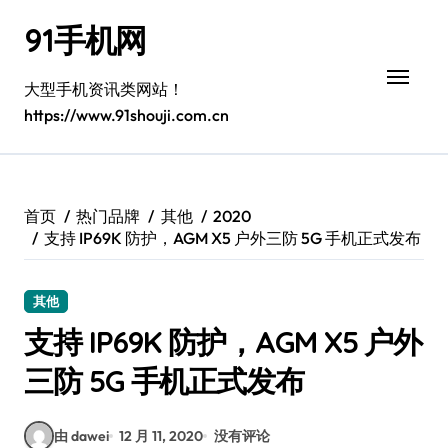
跳
91手机网
转
到
内
大型手机资讯类网站！
容
https://www.91shouji.com.cn
首页
热门品牌
其他
2020
支持 IP69K 防护，AGM X5 户外三防 5G 手机正式发布
其他
支持 IP69K 防护，AGM X5 户外
三防 5G 手机正式发布
由 dawei
12 月 11, 2020
没有评论