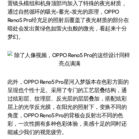
置镜头模组和机身顶部均加入了特殊的夜光材质，
通过自然循环的吸光-蓄光-发光的原理，OPPO
Reno5 Pro经充足的照射后覆盖了夜光材质的部分在
暗处会发出黄绿色如萤火虫般的微光，看起来十分
梦幻。
此外，OPPO Reno5 Pro星河入梦版本在色彩方面的
呈现也个性十足。采用了专门的工艺层叠结构，通
过炫彩层、纹理层、反光层的层层叠加，搭配炫彩
层上的光学反光膜，在阳光的照射下，变换不同的
角度，OPPO Reno5 Pro的背板会反射出不同的色
彩，一次性拥有多种色彩体验，美感十足的同时还
能减少我们的视觉疲劳。