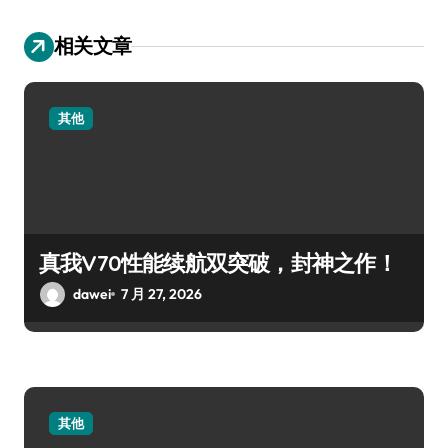
相关文章
其他
真我V70性能续航双突破，封神之作！
dawei
7 月 27, 2026
其他