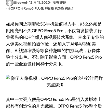
由 dawei
12 月 11, 2020
没有评论
#
OPPO
#
Reno5
#
人像
#
视频
#
这些
#
除了
如果你问近期哪款5G手机最值得入手，那么必须是
刚刚亮相不久OPPO Reno5 Pro，不仅首发搭载了行
业领先的FDF全维人像视频技术系统，带来了专业的
人像美化视频拍摄体验，还加入了AI焕彩视频美
颜、AI视频增强等等多种趣味的拍摄玩法，影像体
验十分出色。不过除了影像方面，OPPO Reno5 Pro
的一些全新设计同样十分亮眼。
其中一大亮点便是OPPO Reno5 Pro星河入梦版本上
那具有创造性的月光镜圈。OPPO Reno5 Pro整个后