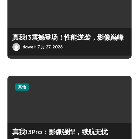
真我13震撼登场！性能逆袭，影像巅峰
dawei
7 月 27, 2026
其他
真我13Pro：影像强悍，续航无忧