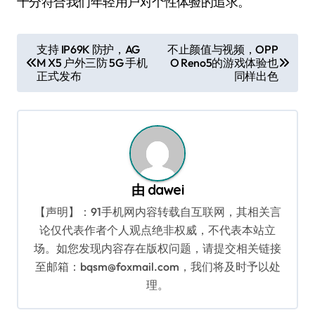
十分符合我们年轻用户对个性体验的追求。
文
支持 IP69K 防护，AG
不止颜值与视频，OPP
M X5 户外三防 5G 手机
O Reno5的游戏体验也
章
正式发布
同样出色
导
航
由
dawei
【声明】：91手机网内容转载自互联网，其相关言
论仅代表作者个人观点绝非权威，不代表本站立
场。如您发现内容存在版权问题，请提交相关链接
至邮箱：bqsm@foxmail.com，我们将及时予以处
理。