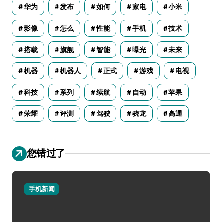
华为
发布
如何
家电
小米
影像
怎么
性能
手机
技术
搭载
旗舰
智能
曝光
未来
机器
机器人
正式
游戏
电视
科技
系列
续航
自动
苹果
荣耀
评测
驾驶
骁龙
高通
您错过了
手机新闻