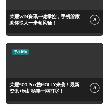
荣耀WIN资讯一键掌控，手机管家
助你快人一步领风骚！
手机新闻
荣耀500 Pro携MOLLY来袭！最新
资讯+玩机秘籍一网打尽！