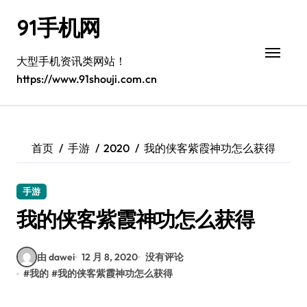
跳
91手机网
转
到
内
大型手机资讯类网站！
容
https://www.91shouji.com.cn
首页
手游
2020
我的侠客紫霞神功怎么获得
手游
我的侠客紫霞神功怎么获得
由 dawei
12 月 8, 2020
没有评论
#
我的
#
我的侠客紫霞神功怎么获得