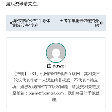
游戏资讯请关注。
文
海尔智家公布“半导体
王者荣耀澜最强连招介
制冷设备”专利
绍
章
导
航
由
dawei
【声明】：91手机网内容转载自互联网，其相关言
论仅代表作者个人观点绝非权威，不代表本站立
场。如您发现内容存在版权问题，请提交相关链接
至邮箱：bqsm@foxmail.com，我们将及时予以处
理。