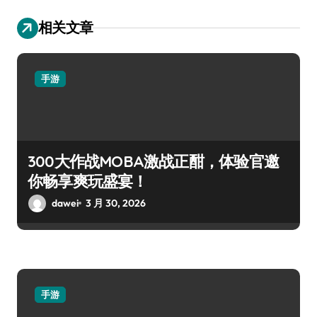
相关文章
手游
300大作战MOBA激战正酣，体验官邀
你畅享爽玩盛宴！
dawei
3 月 30, 2026
手游