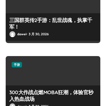
三国群英传2手游：乱世战魂，执掌千
军！
dawei
3 月 30, 2026
手游
300大作战点燃MOBA狂潮，体验官秒
入热血战场