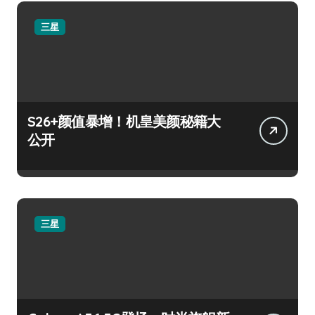
三星
S26+颜值暴增！机皇美颜秘籍大
公开
三星