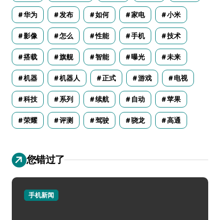
华为
发布
如何
家电
小米
影像
怎么
性能
手机
技术
搭载
旗舰
智能
曝光
未来
机器
机器人
正式
游戏
电视
科技
系列
续航
自动
苹果
荣耀
评测
驾驶
骁龙
高通
您错过了
手机新闻