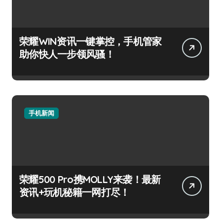
荣耀WIN资讯一键掌控，手机管家
助你快人一步领风骚！
手机新闻
荣耀500 Pro携MOLLY来袭！最新
资讯+玩机秘籍一网打尽！