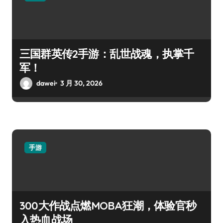
三国群英传2手游：乱世战魂，执掌千
军！
dawei
3 月 30, 2026
手游
300大作战点燃MOBA狂潮，体验官秒
入热血战场