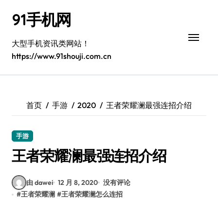
跳
91手机网
转
到
内
大型手机资讯类网站！
容
https://www.91shouji.com.cn
首页
手游
2020
王者荣耀澜最强连招介绍
手游
王者荣耀澜最强连招介绍
由 dawei
12 月 8, 2020
没有评论
#
王者荣耀澜
#
王者荣耀澜怎么连招