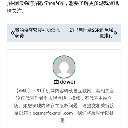
招-澜最强连招教学的内容，想要了解更多游戏资讯
请关注。
文
我的侠客紫霞神功怎么
幻书启世录SSR角色强
获得
度排行
章
导
航
由
dawei
【声明】：91手机网内容转载自互联网，其相关言
论仅代表作者个人观点绝非权威，不代表本站立
场。如您发现内容存在版权问题，请提交相关链接
至邮箱：bqsm@foxmail.com，我们将及时予以处
理。