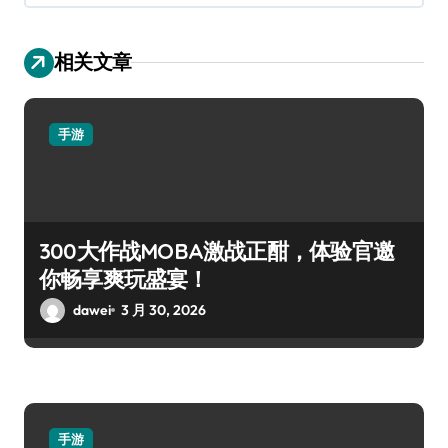
相关文章
手游
300大作战MOBA激战正酣，体验官邀
你畅享爽玩盛宴！
dawei
3 月 30, 2026
手游